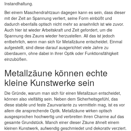
Instandhaltung.
Bei einem Maschendrahtzaun dagegen kann es sein, dass dieser
mit der Zeit an Spannung verliert, seine Form einbüßt und
dadurch ebenfalls optisch nicht mehr so ansehnlich ist wie zuvor.
Auch hier ist wieder Arbeitskraft und Zeit gefordert, um die
Spannung des Zauns wieder herzustellen. All das ist jedoch
entbehrlich, wenn man sich für Metallzäune entscheidet. Einmal
aufgestellt, sind diese darauf ausgerichtet viele Jahre zu
überdauern, ohne dabei in ihrer Optik oder Funktionsfähigkeit
einzubüßen.
Metallzäune können echte
kleine Kunstwerke sein
Die Gründe, warum man sich für einen Metallzaun entscheidet,
können also vielfältig sein. Neben dem Sicherheitsgefühl, das
diese stabile und feste Zaunvariante zu vermitteln mag, ist es vor
allem die ansprechende Optik. Metallzäune wirken optisch
ausgesprochen hochwertig und verbreiten ihren Charme auf das
gesamte Grundstück. Manch einer dieser Zäune ähnelt einem
kleinen Kunstwerk, aufwendig geschmiedet und dekorativ verziert.