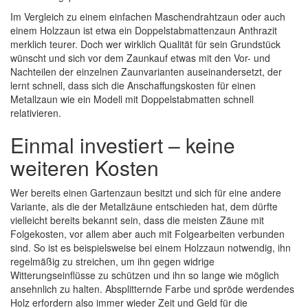
Im Vergleich zu einem einfachen Maschendrahtzaun oder auch
einem Holzzaun ist etwa ein Doppelstabmattenzaun Anthrazit
merklich teurer. Doch wer wirklich Qualität für sein Grundstück
wünscht und sich vor dem Zaunkauf etwas mit den Vor- und
Nachteilen der einzelnen Zaunvarianten auseinandersetzt, der
lernt schnell, dass sich die Anschaffungskosten für einen
Metallzaun wie ein Modell mit Doppelstabmatten schnell
relativieren.
Einmal investiert – keine
weiteren Kosten
Wer bereits einen Gartenzaun besitzt und sich für eine andere
Variante, als die der Metallzäune entschieden hat, dem dürfte
vielleicht bereits bekannt sein, dass die meisten Zäune mit
Folgekosten, vor allem aber auch mit Folgearbeiten verbunden
sind. So ist es beispielsweise bei einem Holzzaun notwendig, ihn
regelmäßig zu streichen, um ihn gegen widrige
Witterungseinflüsse zu schützen und ihn so lange wie möglich
ansehnlich zu halten. Absplitternde Farbe und spröde werdendes
Holz erfordern also immer wieder Zeit und Geld für die