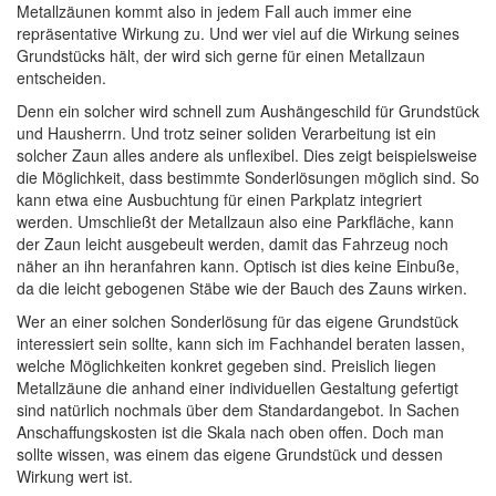
Metallzäunen kommt also in jedem Fall auch immer eine
repräsentative Wirkung zu. Und wer viel auf die Wirkung seines
Grundstücks hält, der wird sich gerne für einen Metallzaun
entscheiden.
Denn ein solcher wird schnell zum Aushängeschild für Grundstück
und Hausherrn. Und trotz seiner soliden Verarbeitung ist ein
solcher Zaun alles andere als unflexibel. Dies zeigt beispielsweise
die Möglichkeit, dass bestimmte Sonderlösungen möglich sind. So
kann etwa eine Ausbuchtung für einen Parkplatz integriert
werden. Umschließt der Metallzaun also eine Parkfläche, kann
der Zaun leicht ausgebeult werden, damit das Fahrzeug noch
näher an ihn heranfahren kann. Optisch ist dies keine Einbuße,
da die leicht gebogenen Stäbe wie der Bauch des Zauns wirken.
Wer an einer solchen Sonderlösung für das eigene Grundstück
interessiert sein sollte, kann sich im Fachhandel beraten lassen,
welche Möglichkeiten konkret gegeben sind. Preislich liegen
Metallzäune die anhand einer individuellen Gestaltung gefertigt
sind natürlich nochmals über dem Standardangebot. In Sachen
Anschaffungskosten ist die Skala nach oben offen. Doch man
sollte wissen, was einem das eigene Grundstück und dessen
Wirkung wert ist.