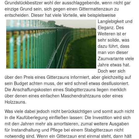
Grundstückbesitzer wohl der ausschlaggebende, wenn nicht gar
einzige Grund sein, sich gegen einen Gittermattenzaun zu
entscheiden. Dieser hat viele Vorteile, wie beispielsweise
Langlebigkeit und
Eleganz. Des
Weiteren ist er
sehr solide, was
dazu führt, dass
man von dieser
Zaunvariante viele
Jahre etwas hat.
Doch wer sich
über den Preis eines Gitterzauns informiert, aber gleichzeitig auf
sein Budget achten muss, der wird schnell etwas desillusioniert.
Die Anschaffungskosten eines Stabgitterzauns liegen merklich
über denen eines einfachen Maschendrahtzauns oder eines
Holzzauns.
Was viele dabei jedoch nicht berücksichtigen und somit auch nicht
in die Kaufüberlegung einfließen lassen: Die Investition wird sich
mit den Jahren mehr als amortisieren, zumal weitere Ausgaben
für Instandhaltung und Pflege bei einem Stabgitterzaun nicht
notwendig sind. Wenn ein Gitterzaun erst einmal steht, dann hält