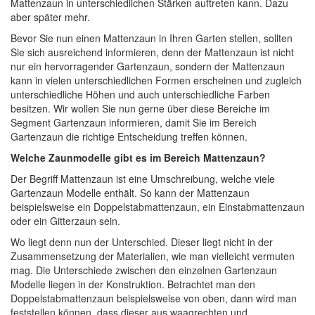
Mattenzaun in unterschiedlichen Stärken auftreten kann. Dazu
aber später mehr.
Bevor Sie nun einen Mattenzaun in Ihren Garten stellen, sollten
Sie sich ausreichend informieren, denn der Mattenzaun ist nicht
nur ein hervorragender Gartenzaun, sondern der Mattenzaun
kann in vielen unterschiedlichen Formen erscheinen und zugleich
unterschiedliche Höhen und auch unterschiedliche Farben
besitzen. Wir wollen Sie nun gerne über diese Bereiche im
Segment Gartenzaun informieren, damit Sie im Bereich
Gartenzaun die richtige Entscheidung treffen können.
Welche Zaunmodelle gibt es im Bereich Mattenzaun?
Der Begriff Mattenzaun ist eine Umschreibung, welche viele
Gartenzaun Modelle enthält. So kann der Mattenzaun
beispielsweise ein Doppelstabmattenzaun, ein Einstabmattenzaun
oder ein Gitterzaun sein.
Wo liegt denn nun der Unterschied. Dieser liegt nicht in der
Zusammensetzung der Materialien, wie man vielleicht vermuten
mag. Die Unterschiede zwischen den einzelnen Gartenzaun
Modelle liegen in der Konstruktion. Betrachtet man den
Doppelstabmattenzaun beispielsweise von oben, dann wird man
feststellen können, dass dieser aus waagrechten und