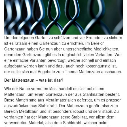
Um den eigenen Garten zu schützen und vor Fremden zu sichern
ist es ratsam einen Gartenzaun zu errichten. Im Bereich
Gartenzaun haben Sie nun aber unterschiedliche Möglichkeiten,
denn den Gartenzaun gibt es in unglaublich vielen Varianten. Wer
eine einfache Varianten bevorzugt, welche schnell und einfach
aufgebaut werden kann und dazu auch noch kostengünstig ist,
der sollte sich mal Angebote zum Thema Mattenzaun anschauen.
Der Mattenzaun – was ist das?
Wie der Name vermuten lässt handelt es sich bei einem
Mattenzaun, um einen Gartenzaun der aus Stahlmatten besteht.
Diese Matten sind aus Metallmaterialien gefertigt, um es präziser
auszudrücken aus Stahldraht. Der Mattenzaun gehört also zum
Bereich Metallzaun und ist besonders robust und sehr stabil. Zu
verdanken hat der Mattenzaun seine Stabilität, vor allem dem
verwendeten Material, also dem Stahldraht, welcher beim